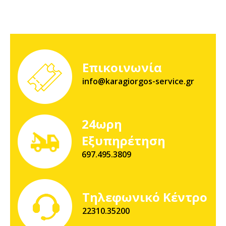
Επικοινωνία
info@karagiorgos-service.gr
24ωρη
Εξυπηρέτηση
697.495.3809
Τηλεφωνικό Κέντρο
22310.35200