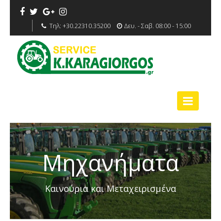
Τηλ:
+30.22310.35200
Δευ. - Σαβ. 08:00 - 15:00
Μηχανήματα
Καινούρια και Μεταχειρισμένα