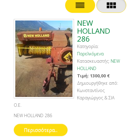
NEW
HOLLAND
286
Κατηγορία:
Παρελκόμενα
Κατασκευαστής:
NEW
HOLLAND
Τιμή:
1300,00
€
Δημιουργήθηκε από:
Κωνσταντίνος
Καραγιώργος & ΣΙΑ
Ο.Ε.
NEW HOLLAND 286
Περισσότερα...