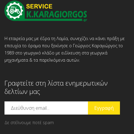
Η εταιρεία μας με έδρα τη Λαμία, συνεχίζει να κάνει πράξη με
επιτυχία το όραμα που ξεκίνησε ο Γεώργιος Καραγιώργος το
1989 στο γεωργικό κλάδο με ειδίκευση στα γεωργικά
μηχανήματα & τα παρελκόμενα αυτών.
Γραφτείτε στη λίστα ενημερωτικών
δελτίων μας
Δε στέλνουμε ποτέ spam