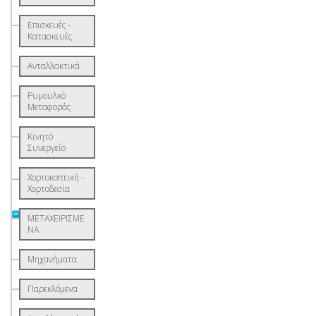
Επισκευές -
Κατασκευές
Ανταλλακτικά
Ρυμουλκό
Μεταφοράς
Κινητό
Συνεργείο
Χορτοκοπτική -
Χορτοδεσία
ΜΕΤΑΧΕΙΡΙΣΜΕ
ΝΑ
Μηχανήματα
Παρεκλόμενα