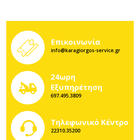
Επικοινωνία
info@karagiorgos-service.gr
24ωρη
Εξυπηρέτηση
697.495.3809
Τηλεφωνικό Κέντρο
22310.35200