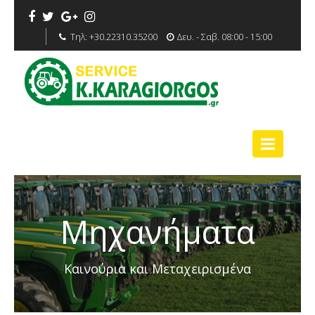
Τηλ:
+30.22310.35200
Δευ. - Σαβ. 08:00 - 15:00
Μηχανήματα
Καινούρια και Μεταχειρισμένα