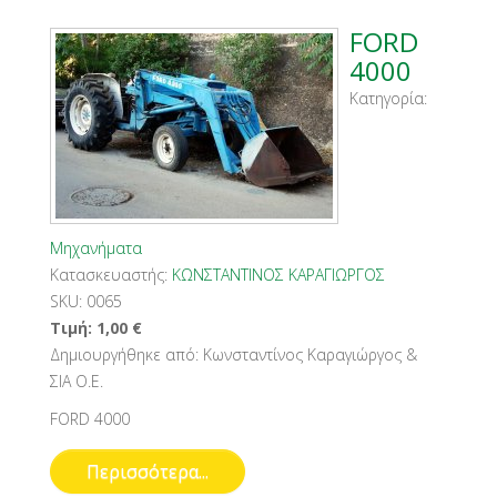
FORD
4000
Κατηγορία:
Μηχανήματα
Κατασκευαστής:
ΚΩΝΣΤΑΝΤΙΝΟΣ ΚΑΡΑΓΙΩΡΓΟΣ
SKU:
0065
Τιμή:
1,00
€
Δημιουργήθηκε από:
Κωνσταντίνος Καραγιώργος &
ΣΙΑ Ο.Ε.
FORD 4000
Περισσότερα...