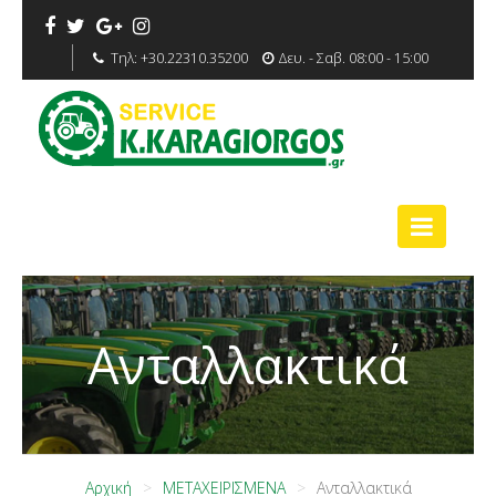
Τηλ:
+30.22310.35200
Δευ. - Σαβ. 08:00 - 15:00
Ανταλλακτικά
Αρχική
ΜΕΤΑΧΕΙΡΙΣΜΕΝΑ
Ανταλλακτικά