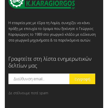
Η εταιρεία μας με έδρα τη Λαμία, συνεχίζει να κάνει
πράξη με επιτυχία το όραμα που ξεκίνησε ο Γεώργιος
Καραγιώργος το 1989 στο γεωργικό κλάδο με ειδίκευση
στα γεωργικά μηχανήματα & τα παρελκόμενα αυτών.
Γραφτείτε στη λίστα ενημερωτικών
δελτίων μας
Δε στέλνουμε ποτέ spam