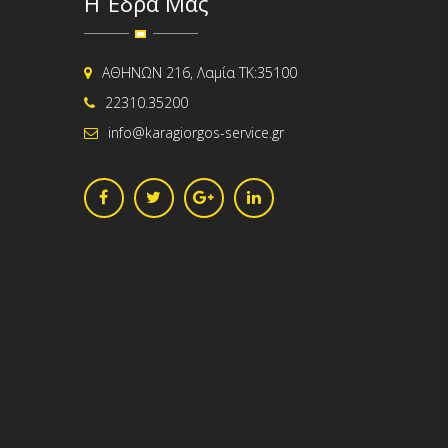
Η Έδρα Μας
ΑΘΗΝΩΝ 216, Λαμία ΤΚ:35100
22310.35200
info@karagiorgos-service.gr