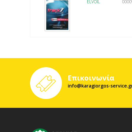
ELVOIL
0000
Επικοινωνία
info@karagiorgos-service.g