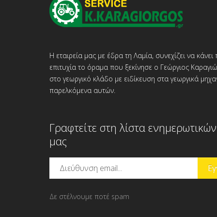
Η εταιρεία μας με έδρα τη Λαμία, συνεχίζει να κάνει
επιτυχία το όραμα που ξεκίνησε ο Γεώργιος Καραγι
στο γεωργικό κλάδο με ειδίκευση στα γεωργικά μηχ
παρελκόμενα αυτών.
Γραφτείτε στη λίστα ενημερωτικών
μας
Δε στέλνουμε ποτέ spam