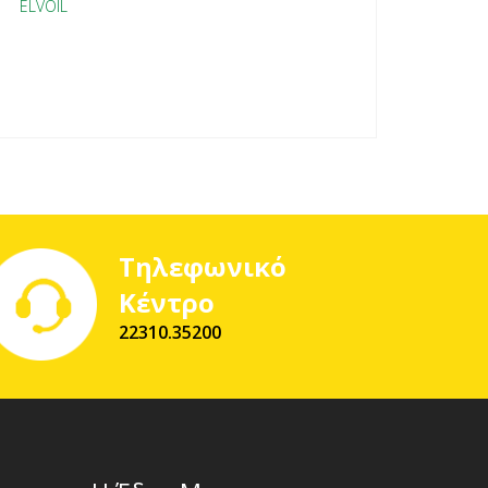
ELVOIL
Τηλεφωνικό
Κέντρο
22310.35200