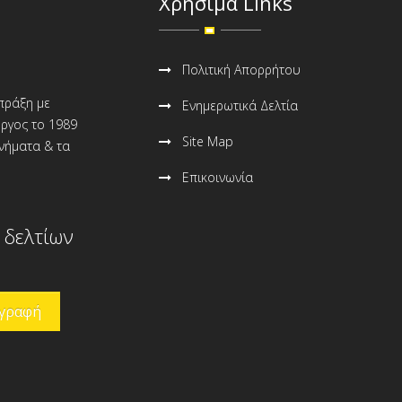
Χρήσιμα Links
Πολιτική Απορρήτου
 πράξη με
Ενημερωτικά Δελτία
ώργος το 1989
Site Map
ανήματα & τα
Επικοινωνία
 δελτίων