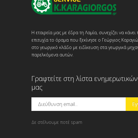
Η εταιρεία μας με έδρα τη Λαμία, συνεχίζει να κάνει
επιτυχία το όραμα που ξεκίνησε ο Γεώργιος Καραγι
στο γεωργικό κλάδο με ειδίκευση στα γεωργικά μηχ
παρελκόμενα αυτών.
Γραφτείτε στη λίστα ενημερωτικών
μας
Δε στέλνουμε ποτέ spam