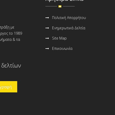
Πολιτική Απορρήτου
 πράξη με
Ενημερωτικά Δελτία
ώργος το 1989
Site Map
ανήματα & τα
Επικοινωνία
 δελτίων