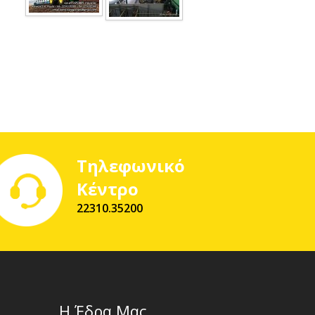
Τηλεφωνικό
Κέντρο
22310.35200
Η Έδρα Μας