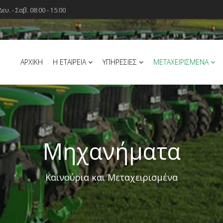
Δευ. - Σαβ. 08:00 - 15:00
ΑΡΧΙΚΗ
Η ΕΤΑΙΡΕΙΑ
ΥΠΗΡΕΣΙΕΣ
ΜΕΤΑΧΕΙΡΙΣΜΕΝΑ
Μηχανήματα
Καινούρια και Μεταχειρισμένα