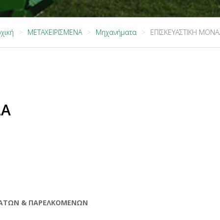
χική
ΜΕΤΑΧΕΙΡΙΣΜΕΝΑ
Μηχανήματα
ΕΠΙΣΚΕΥΑΣΤΙΚΗ ΜΟΝΑ
ΔΑ
ΜΑΤΩΝ & ΠΑΡΕΛΚΟΜΕΝΩΝ