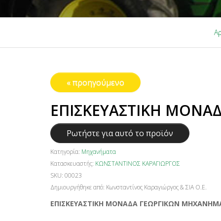
Αρ
« προηγούμενο
ΕΠΙΣΚΕΥΑΣΤΙΚΗ ΜΟΝΑ
Ρωτήστε για αυτό το προϊόν
Κατηγορία:
Μηχανήματα
Κατασκευαστής:
ΚΩΝΣΤΑΝΤΙΝΟΣ ΚΑΡΑΓΙΩΡΓΟΣ
SKU:
00023
Δημιουργήθηκε από:
Κωνσταντίνος Καραγιώργος & ΣΙΑ Ο.Ε.
ΕΠΙΣΚΕΥΑΣΤΙΚΗ ΜΟΝΑΔΑ ΓΕΩΡΓΙΚΩΝ ΜΗΧΑΝΗ