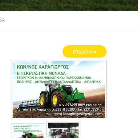
ΔΑ
επόμενο »