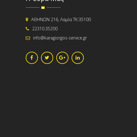
ΑΘΗΝΩΝ 216, Λαμία ΤΚ:35100
22310.35200
info@karagiorgos-service.gr