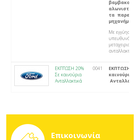
βαμβακοσυλλ
αλωνιστικές 
τα παρελκό
μηχανήματ
Με εγγύηση και
υπευθυνότητα
μεταχειρισμένα
ανταλλακτικά
ΕΚΠΤΩΣΗ 20%
0041
ΕΚΠΤΩΣΗ 20%
Σε καινούρια
καινούρια
Ανταλλακτικά
Ανταλλακτι
Επικοινωνία