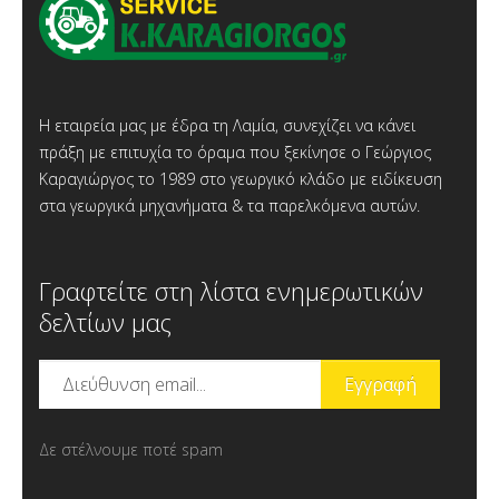
Η εταιρεία μας με έδρα τη Λαμία, συνεχίζει να κάνει
πράξη με επιτυχία το όραμα που ξεκίνησε ο Γεώργιος
Καραγιώργος το 1989 στο γεωργικό κλάδο με ειδίκευση
στα γεωργικά μηχανήματα & τα παρελκόμενα αυτών.
Γραφτείτε στη λίστα ενημερωτικών
δελτίων μας
Δε στέλνουμε ποτέ spam