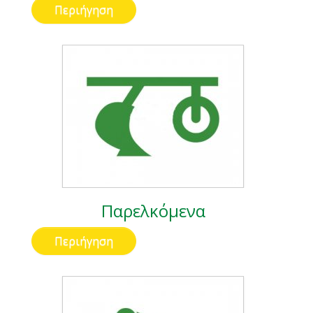
Περιήγηση
Παρελκόμενα
Περιήγηση