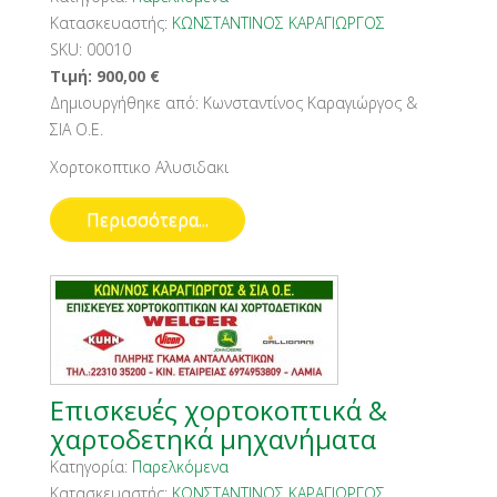
Κατασκευαστής:
ΚΩΝΣΤΑΝΤΙΝΟΣ ΚΑΡΑΓΙΩΡΓΟΣ
SKU:
00010
Τιμή:
900,00
€
Δημιουργήθηκε από:
Κωνσταντίνος Καραγιώργος &
ΣΙΑ Ο.Ε.
Χορτοκοπτικο Αλυσιδακι
Περισσότερα...
Επισκευές χορτοκοπτικά &
χαρτοδετηκά μηχανήματα
Κατηγορία:
Παρελκόμενα
Κατασκευαστής:
ΚΩΝΣΤΑΝΤΙΝΟΣ ΚΑΡΑΓΙΩΡΓΟΣ