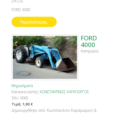
ΣΙΑ Ο.Ε.
FORD 3000
Περισσότερα...
FORD
4000
Κατηγορία:
Μηχανήματα
Κατασκευαστής:
ΚΩΝΣΤΑΝΤΙΝΟΣ ΚΑΡΑΓΙΩΡΓΟΣ
SKU:
0065
Τιμή:
1,00
€
Δημιουργήθηκε από:
Κωνσταντίνος Καραγιώργος &