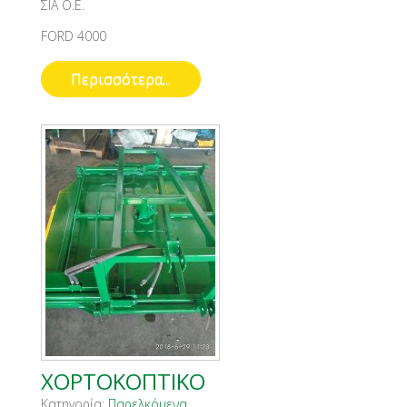
ΣΙΑ Ο.Ε.
FORD 4000
Περισσότερα...
ΧΟΡΤΟΚΟΠΤΙΚΟ
Κατηγορία:
Παρελκόμενα