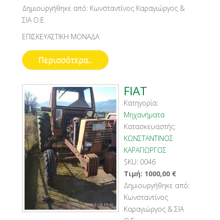
Δημιουργήθηκε από:
Κωνσταντίνος Καραγιώργος &
ΣΙΑ Ο.Ε.
ΕΠΙΣΚΕΥΑΣΤΙΚΗ ΜΟΝΑΔΑ
Περισσότερα...
FIAT
Κατηγορία:
Μηχανήματα
Κατασκευαστής:
ΚΩΝΣΤΑΝΤΙΝΟΣ
ΚΑΡΑΓΙΩΡΓΟΣ
SKU:
0046
Τιμή:
1000,00
€
Δημιουργήθηκε από:
Κωνσταντίνος
Καραγιώργος & ΣΙΑ