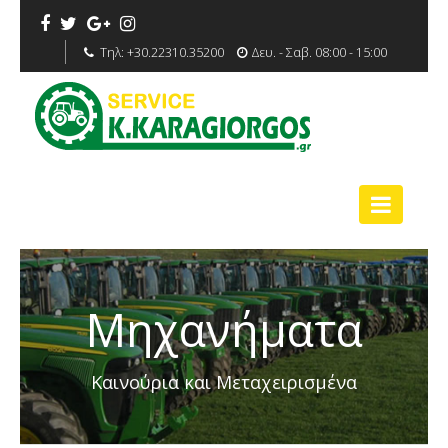
Τηλ:
+30.22310.35200
Δευ. - Σαβ. 08:00 - 15:00
Μηχανήματα
Καινούρια και Μεταχειρισμένα